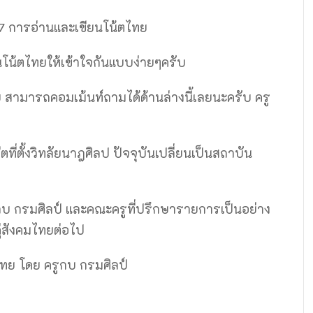
ี่ 7 การอ่านและเขียนโน้ตไทย
โน้ตไทยให้เข้าใจกันแบบง่ายๆครับ
 สามารถคอมเม้นท์ถามได้ด้านล่างนี้เลยนะครับ ครู
่ตั้งวิทลัยนาฎศิลป ปัจจุบันเปลี่ยนเป็นสถาบัน
บ กรมศิลป์ และคณะครูที่ปรึกษารายการเป็นอย่าง
คู่สังคมไทยต่อไป
ทย​ โดย ครูกบ กรมศิลป์