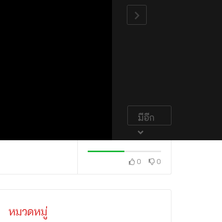
มีอีก
0
0
หมวดหมู่