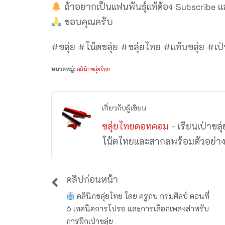
ถ้าอยากเป็นแฟนพันธุ์แท้ต้อง Subscribe 
ขอบคุณครับ
#ขลุ่ย #โน้ตขลุ่ย #ขลุ่ยไทย #แท้บขลุ่ย #เป
หมวดหมู่:
คลินิกขลุ่ยไทย
เกี่ยวกับผู้เขียน
ขลุ่ยไทยดอทคอม
- เรียนเป่าขล
โน้ตไทยและสากลพร้อมตัวอย่า
คลิปก่อนหน้า
คลินิกขลุ่ยไทย​​ โดย ครูกบ กรมศิลป์ ตอนที่
6 เทคนิคการโปรย และการเลือกเพลงสำหรับ
การฝึกเป่าขลุ่ย