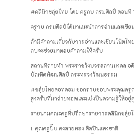
#คลินิกขลุ่ยไทย​​​ โดย ครูกบ กรมศิลป์ ตอนท
ครูกบ กรมศิลป์ได้มาแนะนำการอ่านและเขียน
ถ้ามีคำถามเกี่ยวกับการอ่านและเขียนโน้ตไทย
กบจะช่วยมาตอบคำถามให้ครับ
สถานที่ถ่ายทำ พระราชวังบวรสถานมงคล อดีตที
บัณฑิตพัฒนศิลป์ กระทรวงวัฒนธรรม
#ขลุ่ยไทยดอทคอม​​​ ขอกราบขอบพระคุณครูก
สูงครับที่มาถ่ายทอดและแบ่งปันความรู้ให้อยู่
รายนามคณะครูที่ปรึกษารายการคลินิกขลุ่ยไ
1. คุณครูปี๊บ คงลายทอง ศิลปินแห่งชาติ