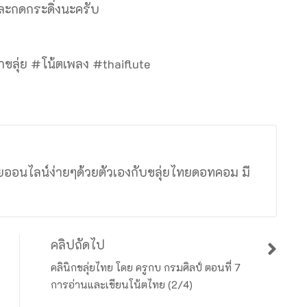
และกดกระดิ่งนะครับ
่าขลุ่ย #โน้ตเพลง #thaiflute
ุ่ยออนไลน์ง่ายๆด้วยตัวเองกับขลุ่ยไทยดอทคอม มี
ง
คลิปถัดไป
คลินิกขลุ่ยไทย​​ โดย ครูกบ กรมศิลป์ ตอนที่ 7
การอ่านและเขียนโน้ตไทย (2/4)