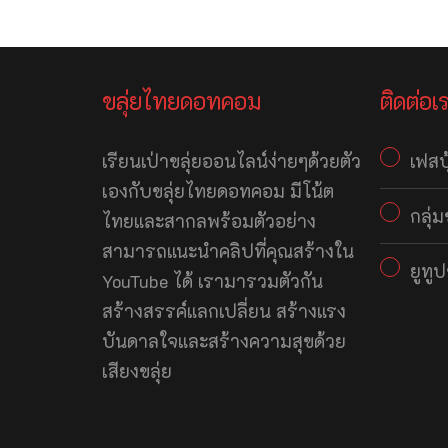
ขลุ่ยไทยดอทคอม
ติดต่อเ
เรียนเป่าขลุ่ยออนไลน์ง่ายๆด้วยตัว
เฟสบ
เองกับขลุ่ยไทยดอทคอม มีโน้ต
กลุ่
ไทยและสากลพร้อมตัวอย่าง
สามารถแนะนำคลิปที่คุณสร้างใน
ยูทู
YouTube ได้ เรามารวมตัวกัน
สร้างสรรค์แลกเปลี่ยน สร้างแรง
บันดาลใจและสร้างความสุขด้วย
เสียงขลุ่ย