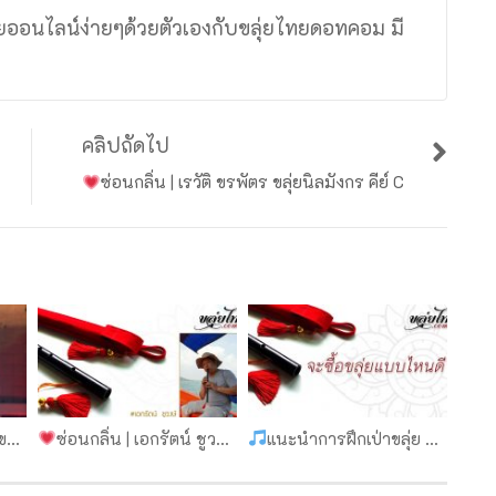
ุ่ยออนไลน์ง่ายๆด้วยตัวเองกับขลุ่ยไทยดอทคอม มี
ง
คลิปถัดไป
ซ่อนกลิ่น | เรวัติ ขรพัตร ขลุ่ยนิลมังกร คีย์ C
คอม
ซ่อนกลิ่น | เอกรัตน์ ชูวงษ์ ขลุ่ยนิลมังกร คีย์ C
แนะนำการฝึกเป่าขลุ่ย ep.3 จะซื้อขลุ่ยแบบไหนดี | ขลุ่ยไทยดอทคอม