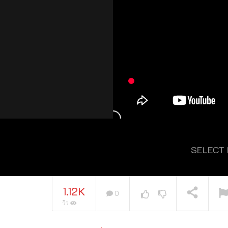
SELECT
กำลังเล่นอยู่
1.12K
0
วิว