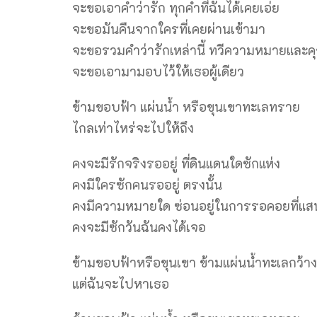
จะขอเอาคำว่ารัก ทุกคำที่ฉันได้เคยเอ่ย
จะขอมันคืนจากใครที่เคยผ่านเข้ามา
จะขอรวมคำว่ารักเหล่านี้ ทวีความหมายและค
จะขอเอามามอบไว้ให้เธอผู้เดียว
ข้ามขอบฟ้า แผ่นน้ำ หรือขุนเขาทะเลทราย
ไกลเท่าไหร่จะไปให้ถึง
คงจะมีรักจริงรออยู่ ที่ดินแดนใดซักแห่ง
คงมีใครซักคนรออยู่ ตรงนั้น
คงมีความหมายใด ซ่อนอยู่ในการรอคอยที่แ
คงจะมีซักวันฉันคงได้เจอ
ข้ามขอบฟ้าหรือขุนเขา ข้ามแผ่นน้ำทะเลกว้า
แต่ฉันจะไปหาเธอ