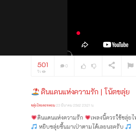
501
0
วิว
ดินแดนแห่งความรัก | โน้ตขลุ่ย
กำลังเล่นอยู่
ขลุ่ยไทยดอทคอม
23 มีนาคม 2562 23:21 น.
ดินแดนแห่งความรัก
เพลงนี้ควรใช้ขลุ่ย
หยิบขลุ่ยขึ้นมาเป่าตามได้เลยนะครับ