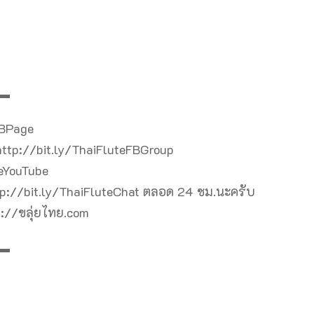
▬
FBPage
 http://bit.ly/ThaiFluteFBGroup
teYouTube
ttp://bit.ly/ThaiFluteChat ตลอด 24 ชม.นะครับ
s://ขลุ่ยไทย.com
▬