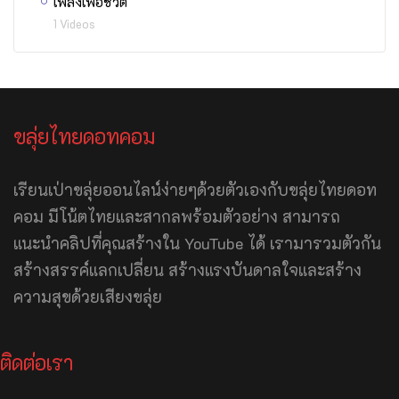
เพลงเพื่อชีวิต
1 Videos
ขลุ่ยไทยดอทคอม
เรียนเป่าขลุ่ยออนไลน์ง่ายๆด้วยตัวเองกับขลุ่ยไทยดอท
คอม มีโน้ตไทยและสากลพร้อมตัวอย่าง สามารถ
แนะนำคลิปที่คุณสร้างใน YouTube ได้ เรามารวมตัวกัน
สร้างสรรค์แลกเปลี่ยน สร้างแรงบันดาลใจและสร้าง
ความสุขด้วยเสียงขลุ่ย
ติดต่อเรา