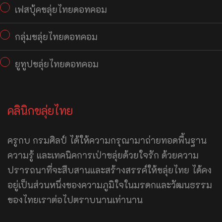
เฟสบุ้คขลุ่ยไทยดอทคอม
กลุ่มขลุ่ยไทยดอทคอม
ยูทูปขลุ่ยไทยดอทคอม
คลินิกขลุ่ยไทย
ครูกบ กรมศิลป์ ได้ให้ความกรุณามาถ่ายทอดพื้นฐาน
ความรู้ และเทคนิคการเป่าขลุ่ยด้วยใจรัก ด้วยความ
ปรารถนาที่จะสืบสานและสร้างสรรค์ให้ขลุ่ยไทย ได้คง
อยู่เป็นส่วนหนึ่งของความภูมิใจในมรดกและวัฒนธรรม
ของไทยเราต่อไปตราบนานเท่านาน