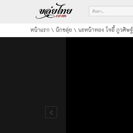
หน้าแรก
\
นักขลุ่ย
\
นะหน้าทอง โจอี้ ภูวศิษฐ์