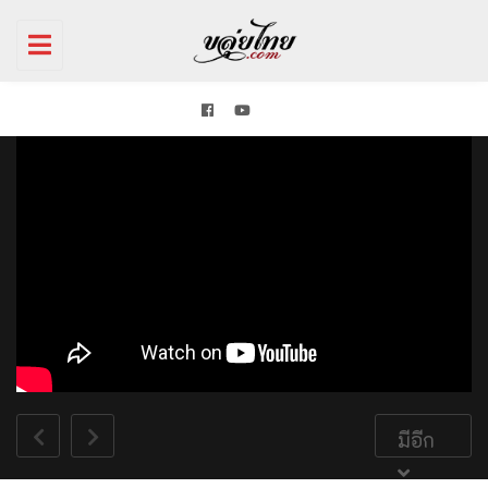
Toggle
navigation
มีอีก