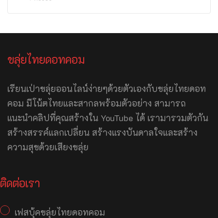
ขลุ่ยไทยดอทคอม
เรียนเป่าขลุ่ยออนไลน์ง่ายๆด้วยตัวเองกับขลุ่ยไทยดอท
คอม มีโน้ตไทยและสากลพร้อมตัวอย่าง สามารถ
แนะนำคลิปที่คุณสร้างใน YouTube ได้ เรามารวมตัวกัน
สร้างสรรค์แลกเปลี่ยน สร้างแรงบันดาลใจและสร้าง
ความสุขด้วยเสียงขลุ่ย
ติดต่อเรา
เฟสบุ้คขลุ่ยไทยดอทคอม