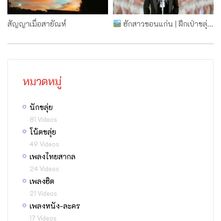
สัญญา​เมื่อ​สายัณห์​
ฮักสาวขอนแก่น | ฝึกเป่าขลุ่ย โน้ตขลุ่ย แท้บขลุ่ย | ขลุ่ยไทยดอทคอม
หมวดหมู่
นักขลุ่ย
81 Videos
โน้ตขลุ่ย
49 Videos
เพลงไทยสากล
24 Videos
เพลงฮิต
21 Videos
เพลงหนัง-ละคร
17 Videos