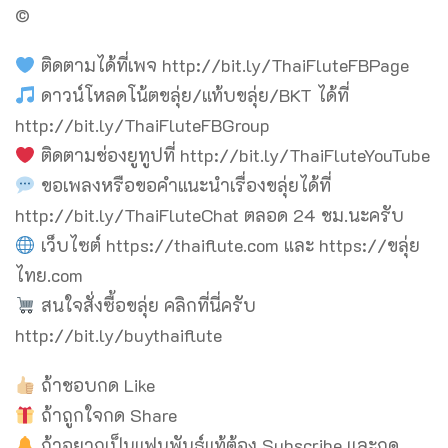
©
ติดตามได้ที่เพจ http://bit.ly/ThaiFluteFBPage
ดาวน์โหลดโน้ตขลุ่ย/แท้บขลุ่ย/BKT ได้ที่
http://bit.ly/ThaiFluteFBGroup
ติดตามช่องยูทูปที่ http://bit.ly/ThaiFluteYouTube
ขอเพลงหรือขอคำแนะนำเรื่องขลุ่ยได้ที่
http://bit.ly/ThaiFluteChat ตลอด 24 ชม.นะครับ
เว็บไซต์ https://thaiflute.com และ https://ขลุ่ย
ไทย.com
สนใจสั่งซื้อขลุ่ย คลิกที่นี่ครับ
http://bit.ly/buythaiflute
ถ้าชอบกด Like
ถ้าถูกใจกด Share
ถ้าอยากเป็นแฟนพันธุ์แท้ต้อง Subscribe และกด