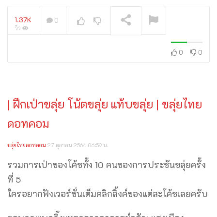
1.37K
0
วิว
0
0
กำลังเล่นอยู่
| ฝึกเป่าขลุ่ย โน้ตขลุ่ย แท้บขลุ่ย | ขลุ่ยไทย
ดอทคอม
ขลุ่ยไทยดอทคอม
27 ตุลาคม 2564 06:59 น.
รวมการเป่าของโค้ชทั้ง 10 คนของการประชันขลุ่ยครั้ง
ที่ 5
ใครอยากฟังเวอร์ชั่นเต็มคลิกลิ้งค์ของแต่ละโค้ชเลยครับ