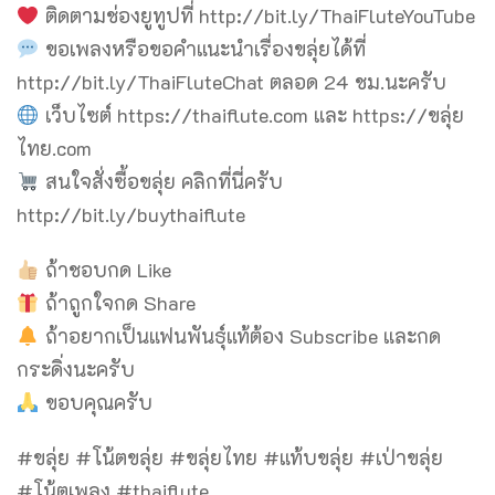
ติดตามช่องยูทูปที่ http://bit.ly/ThaiFluteYouTube
ขอเพลงหรือขอคำแนะนำเรื่องขลุ่ยได้ที่
http://bit.ly/ThaiFluteChat ตลอด 24 ชม.นะครับ
เว็บไซต์ https://thaiflute.com และ https://ขลุ่ย
ไทย.com
สนใจสั่งซื้อขลุ่ย คลิกที่นี่ครับ
http://bit.ly/buythaiflute
ถ้าชอบกด Like
ถ้าถูกใจกด Share
ถ้าอยากเป็นแฟนพันธุ์แท้ต้อง Subscribe และกด
กระดิ่งนะครับ
ขอบคุณครับ
#ขลุ่ย #โน้ตขลุ่ย #ขลุ่ยไทย #แท้บขลุ่ย #เป่าขลุ่ย
#โน้ตเพลง #thaiflute