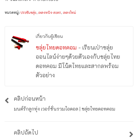
หมวดหมู่:
ประชันขลุ่ย
,
เพลงหนัง-ละคร
,
เพลงใหม่
เกี่ยวกับผู้เขียน
ขลุ่ยไทยดอทคอม
- เรียนเป่าขลุ่ย
ออนไลน์ง่ายๆด้วยตัวเองกับขลุ่ยไทย
ดอทคอม มีโน้ตไทยและสากลพร้อม
ตัวอย่าง
คลิปก่อนหน้า
มนต์รักลูกทุ่ง เวอร์ชั่นรวมไอดอล | ขลุ่ยไทยดอทคอม
คลิปถัดไป