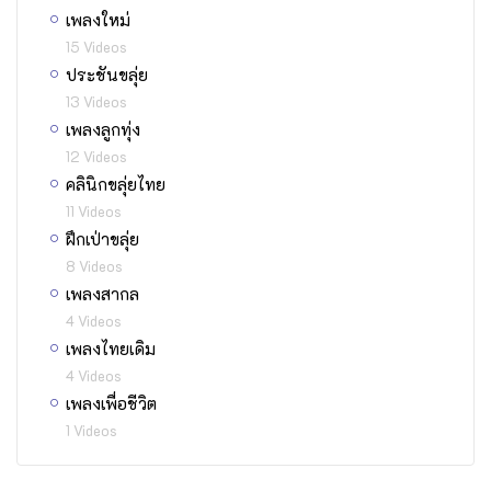
เพลงใหม่
15 Videos
ประชันขลุ่ย
13 Videos
เพลงลูกทุ่ง
12 Videos
คลินิกขลุ่ยไทย
11 Videos
ฝึกเป่าขลุ่ย
8 Videos
เพลงสากล
4 Videos
เพลงไทยเดิม
4 Videos
เพลงเพื่อชีวิต
1 Videos