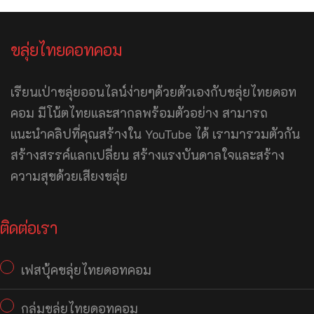
ขลุ่ยไทยดอทคอม
เรียนเป่าขลุ่ยออนไลน์ง่ายๆด้วยตัวเองกับขลุ่ยไทยดอท
คอม มีโน้ตไทยและสากลพร้อมตัวอย่าง สามารถ
แนะนำคลิปที่คุณสร้างใน YouTube ได้ เรามารวมตัวกัน
สร้างสรรค์แลกเปลี่ยน สร้างแรงบันดาลใจและสร้าง
ความสุขด้วยเสียงขลุ่ย
ติดต่อเรา
เฟสบุ้คขลุ่ยไทยดอทคอม
กลุ่มขลุ่ยไทยดอทคอม