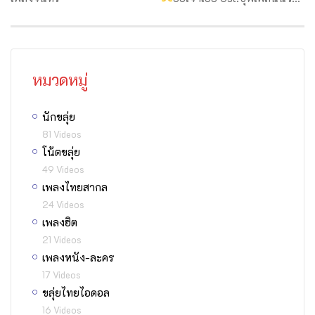
หมวดหมู่
นักขลุ่ย
81 Videos
โน้ตขลุ่ย
49 Videos
เพลงไทยสากล
24 Videos
เพลงฮิต
21 Videos
เพลงหนัง-ละคร
17 Videos
ขลุ่ยไทยไอดอล
16 Videos