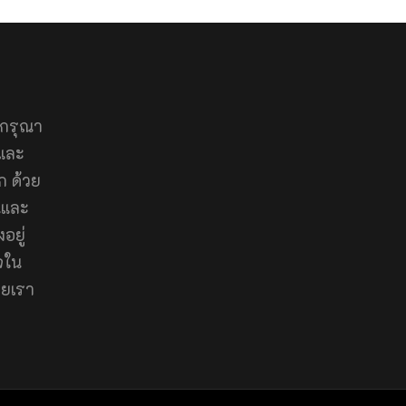
มกรุณา
และ
ก ด้วย
นและ
อยู่
จใน
ยเรา