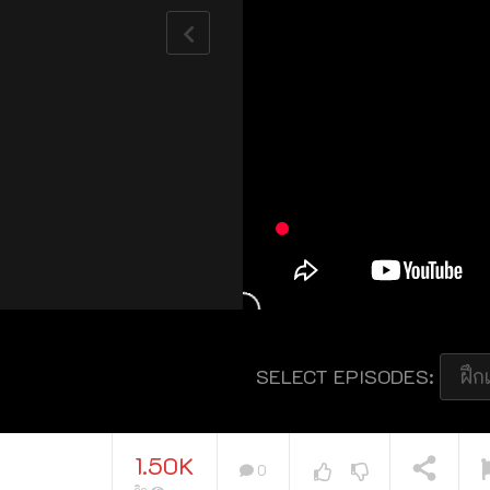
ฝึกเป่าขลุ
เสียงขลุ่ย
SELECT EPISODES:
ฝึก
สากล การ
เสียงแฟลต
กำลังเล่นอยู่
1.50K
0