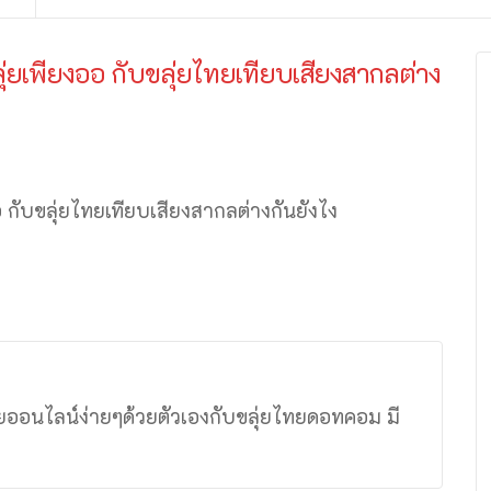
ขลุ่ยเพียงออ กับขลุ่ยไทยเทียบเสียงสากลต่าง
งออ กับขลุ่ยไทยเทียบเสียงสากลต่างกันยังไง
ุ่ยออนไลน์ง่ายๆด้วยตัวเองกับขลุ่ยไทยดอทคอม มี
ง