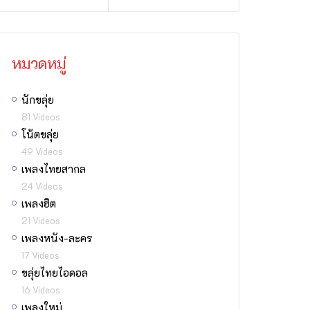
หมวดหมู่
นักขลุ่ย
81 Videos
โน้ตขลุ่ย
49 Videos
เพลงไทยสากล
24 Videos
เพลงฮิต
21 Videos
เพลงหนัง-ละคร
17 Videos
ขลุ่ยไทยไอดอล
16 Videos
เพลงใหม่