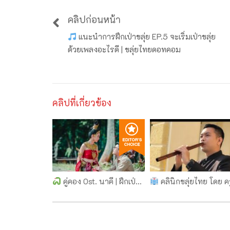
คลิปก่อนหน้า
แนะนำการฝึกเป่าขลุ่ย EP.5 จะเริ่มเป่าขลุ่ย
ด้วยเพลงอะไรดี | ขลุ่ยไทยดอทคอม
คลิปที่เกี่ยวข้อง
คู่คอง Ost. นาคี | ฝึกเป่าขลุ่ย โน้ตขลุ่ย แท้บขลุ่ย | ขลุ่ยไทยดอทคอม
คลินิกขลุ่ยไทย โดย ครูกบ กรมศิลป์ EP.2 ขลุ่ยแนวไทยเดิมกับขลุ่ยแนวร่วม