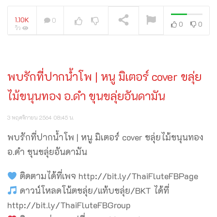
1.10K
0
0
0
วิว
กำลังเล่นอยู่
พบรักที่ปากน้ำโพ | หนู มิเตอร์ cover ขลุ่ย
ไม้ขนุนทอง อ.ดำ ขุนขลุ่ยอันดามัน
3 พฤศจิกายน 2564 08:45 น.
พบรักที่ปากน้ำโพ | หนู มิเตอร์ cover ขลุ่ยไม้ขนุนทอง
อ.ดำ ขุนขลุ่ยอันดามัน
ติดตามได้ที่เพจ http://bit.ly/ThaiFluteFBPage
ดาวน์โหลดโน้ตขลุ่ย/แท้บขลุ่ย/BKT ได้ที่
http://bit.ly/ThaiFluteFBGroup