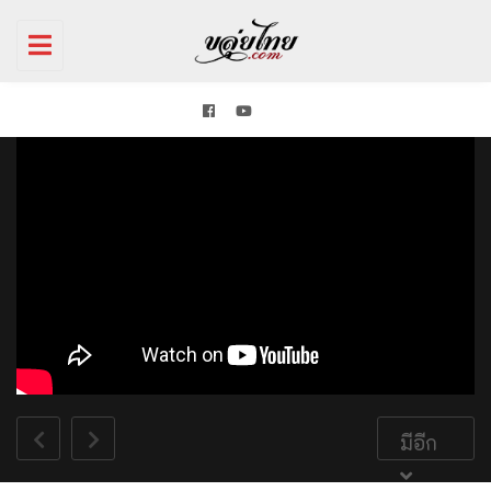
Toggle
navigation
มีอีก