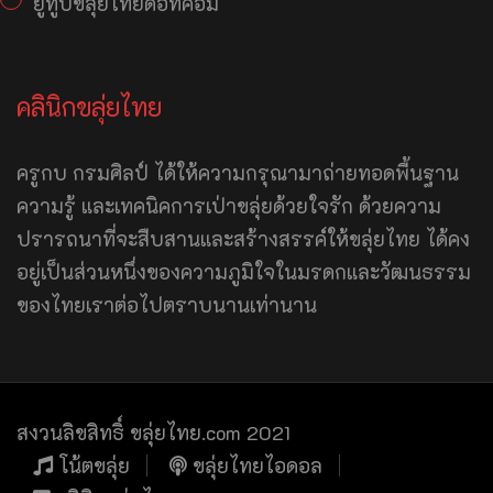
ยูทูปขลุ่ยไทยดอทคอม
คลินิกขลุ่ยไทย
ครูกบ กรมศิลป์ ได้ให้ความกรุณามาถ่ายทอดพื้นฐาน
ความรู้ และเทคนิคการเป่าขลุ่ยด้วยใจรัก ด้วยความ
ปรารถนาที่จะสืบสานและสร้างสรรค์ให้ขลุ่ยไทย ได้คง
อยู่เป็นส่วนหนึ่งของความภูมิใจในมรดกและวัฒนธรรม
ของไทยเราต่อไปตราบนานเท่านาน
สงวนลิขสิทธิ์ ขลุ่ยไทย.com 2021
โน้ตขลุ่ย
ขลุ่ยไทยไอดอล