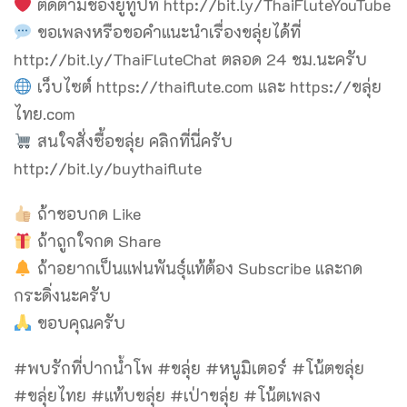
ติดตามช่องยูทูปที่ http://bit.ly/ThaiFluteYouTube
ขอเพลงหรือขอคำแนะนำเรื่องขลุ่ยได้ที่
http://bit.ly/ThaiFluteChat ตลอด 24 ชม.นะครับ
เว็บไซต์ https://thaiflute.com และ https://ขลุ่ย
ไทย.com
สนใจสั่งซื้อขลุ่ย คลิกที่นี่ครับ
http://bit.ly/buythaiflute
ถ้าชอบกด Like
ถ้าถูกใจกด Share
ถ้าอยากเป็นแฟนพันธุ์แท้ต้อง Subscribe และกด
กระดิ่งนะครับ
ขอบคุณครับ
#พบรักที่ปากน้ำโพ #ขลุ่ย #หนูมิเตอร์ #โน้ตขลุ่ย
#ขลุ่ยไทย #แท้บขลุ่ย #เป่าขลุ่ย #โน้ตเพลง