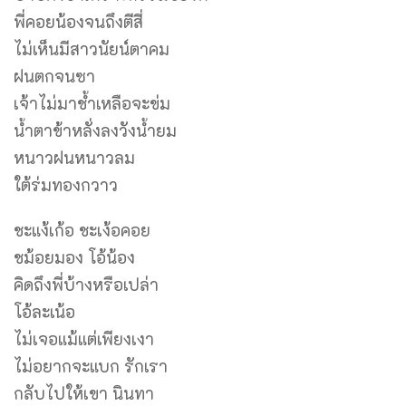
พี่คอยน้องจนถึงตีสี่
ไม่เห็นมีสาวนัยน์ตาคม
ฝนตกจนซา
เจ้าไม่มาช้ำเหลือจะข่ม
น้ำตาข้าหลั่งลงวังน้ำยม
หนาวฝนหนาวลม
ใต้ร่มทองกวาว
ชะแง้เก้อ ชะเง้อคอย
ชม้อยมอง โอ้น้อง
คิดถึงพี่บ้างหรือเปล่า
โอ้ละเน้อ
ไม่เจอแม้แต่เพียงเงา
ไม่อยากจะแบก รักเรา
กลับไปให้เขา นินทา