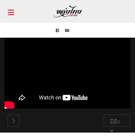
Toggle
navigation
มีอีก