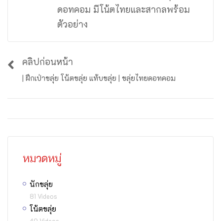
ดอทคอม มีโน้ตไทยและสากลพร้อม
ตัวอย่าง
คลิปก่อนหน้า
| ฝึกเป่าขลุ่ย โน้ตขลุ่ย แท้บขลุ่ย | ขลุ่ยไทยดอทคอม
หมวดหมู่
นักขลุ่ย
81 Videos
โน้ตขลุ่ย
49 Videos