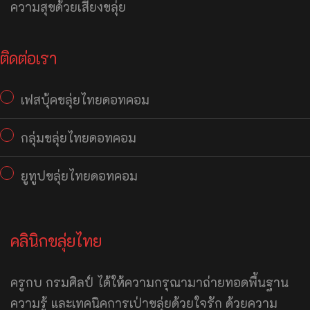
ความสุขด้วยเสียงขลุ่ย
ติดต่อเรา
เฟสบุ้คขลุ่ยไทยดอทคอม
กลุ่มขลุ่ยไทยดอทคอม
ยูทูปขลุ่ยไทยดอทคอม
คลินิกขลุ่ยไทย
ครูกบ กรมศิลป์ ได้ให้ความกรุณามาถ่ายทอดพื้นฐาน
ความรู้ และเทคนิคการเป่าขลุ่ยด้วยใจรัก ด้วยความ