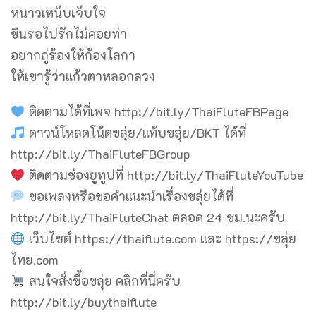
หนาวเหน็บเจ็บใจ
ขืนรอไปรักไม่คอยท่า
อยากกู่ร้องให้ก้องโลกา
ให้เขารู้ว่าแก้วตาหลอกลวง
ติดตามได้ที่เพจ http://bit.ly/ThaiFluteFBPage
ดาวน์โหลดโน้ตขลุ่ย/แท้บขลุ่ย/BKT ได้ที่
http://bit.ly/ThaiFluteFBGroup
ติดตามช่องยูทูปที่ http://bit.ly/ThaiFluteYouTube
ขอเพลงหรือขอคำแนะนำเรื่องขลุ่ยได้ที่
http://bit.ly/ThaiFluteChat ตลอด 24 ชม.นะครับ
เว็บไซต์ https://thaiflute.com และ https://ขลุ่ย
ไทย.com
สนใจสั่งซื้อขลุ่ย คลิกที่นี่ครับ
http://bit.ly/buythaiflute