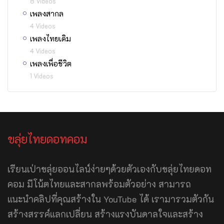
8 Videos
เพลงสากล
4 Videos
เพลงไทยเดิม
4 Videos
เพลงเพื่อชีวิต
1 Videos
ขลุ่ยไทยดอทคอม
เรียนเป่าขลุ่ยออนไลน์ง่ายๆด้วยตัวเองกับขลุ่ยไทยดอท
คอม มีโน้ตไทยและสากลพร้อมตัวอย่าง สามารถ
แนะนำคลิปที่คุณสร้างใน YouTube ได้ เรามารวมตัวกัน
สร้างสรรค์แลกเปลี่ยน สร้างแรงบันดาลใจและสร้าง