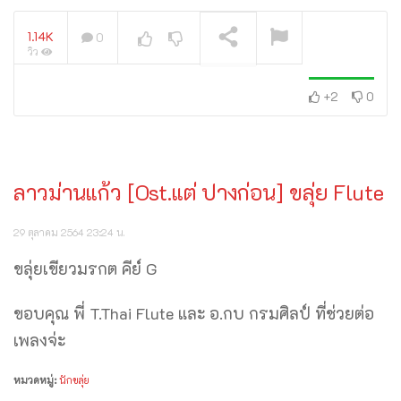
1.14K
0
วิว
+2
0
กำลังเล่นอยู่
ลาวม่านแก้ว [Ost.แต่ ปางก่อน] ขลุ่ย Flute
29 ตุลาคม 2564 23:24 น.
ขลุ่ยเขียวมรกต คีย์ G
ขอบคุณ​ พี่ T.Thai Flute และ อ.กบ กรมศิลป์ ที่ช่วยต่อ
เพลงจ่ะ
หมวดหมู่:
นักขลุ่ย