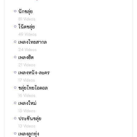
นักขลุ่ย
81 Videos
โน้ตขลุ่ย
49 Videos
เพลงไทยสากล
24 Videos
เพลงฮิต
21 Videos
เพลงหนัง-ละคร
17 Videos
ขลุ่ยไทยไอดอล
16 Videos
เพลงใหม่
15 Videos
ประชันขลุ่ย
13 Videos
เพลงลูกทุ่ง