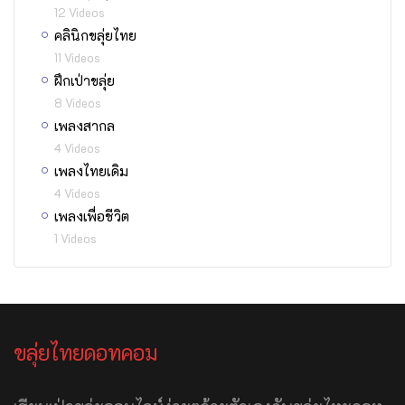
12 Videos
คลินิกขลุ่ยไทย
11 Videos
ฝึกเป่าขลุ่ย
8 Videos
เพลงสากล
4 Videos
เพลงไทยเดิม
4 Videos
เพลงเพื่อชีวิต
1 Videos
ขลุ่ยไทยดอทคอม