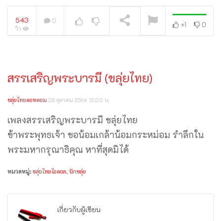
543
0
+1
0
วิว
กำลังเล่นอยู่
สรรเสริญพระบารมี (ขลุ่ยไทย)
ขลุ่ยไทยดอทคอม
28 ตุลาคม 2564 12:20 น.
เพลงสรรเสริญพระบารมี ชลุ่ยไทย
ข้าพระพุทธเจ้า ขอน้อมเกล้าน้อมกระหม่อม รำลึกใน
พระมหากรุณาธิคุณ หาที่สุดมิได้
หมวดหมู่:
ขลุ่ยไทยไอดอล
,
นักขลุ่ย
เกี่ยวกับผู้เขียน