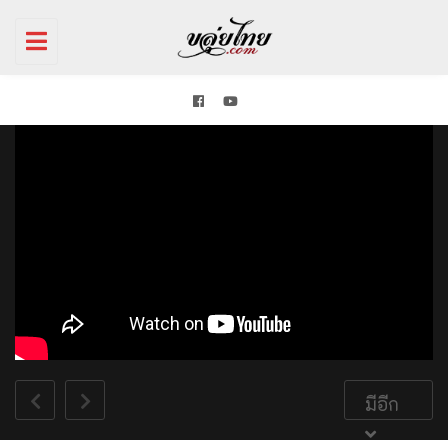
Toggle
navigation
มีอีก