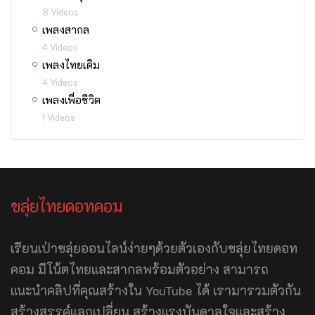
8 Videos
เพลงสากล
4 Videos
เพลงไทยเดิม
4 Videos
เพลงเพื่อชีวิต
1 Videos
ขลุ่ยไทยดอทคอม
เรียนเป่าขลุ่ยออนไลน์ง่ายๆด้วยตัวเองกับขลุ่ยไทยดอท
คอม มีโน้ตไทยและสากลพร้อมตัวอย่าง สามารถ
แนะนำคลิปที่คุณสร้างใน YouTube ได้ เรามารวมตัวกัน
สร้างสรรค์แลกเปลี่ยน สร้างแรงบันดาลใจและสร้าง