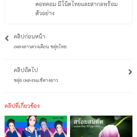
ดอทคอม มีโน้ตไทยและสากลพร้อม
ตัวอย่าง
คลิปก่อนหน้า
เพลงลาวดวงเดือน ขลุ่ยไทย
คลิปถัดไป
ขลุ่ย เพลงจะเข้หางยาว
คลิปที่เกี่ยวข้อง