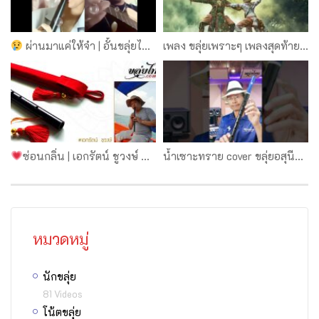
ผ่านมาแค่ให้จำ | อั๋นขลุ่ยไร้โน๊ต
เพลง ขลุ่ยเพราะๆ เพลงสุดท้ายที่กรุงเทพ บรรเลงโดย ธีร์ บุญวาสนา
ซ่อนกลิ่น | เอกรัตน์ ชูวงษ์ ขลุ่ยนิลมังกร คีย์ C
น้ำเซาะทราย cover ขลุ่ยอสุนีบาตรุ่นพิเศษ 2 ท่อน
หมวดหมู่
นักขลุ่ย
81 Videos
โน้ตขลุ่ย