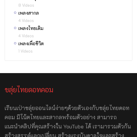
8 Videos
เพลงสากล
4 Videos
เพลงไทยเดิม
4 Videos
เพลงเพื่อชีวิต
1 Videos
ขลุ่ยไทยดอทคอม
เรียนเป่าขลุ่ยออนไลน์ง่ายๆด้วยตัวเองกับขลุ่ยไทยดอท
คอม มีโน้ตไทยและสากลพร้อมตัวอย่าง สามารถ
แนะนำคลิปที่คุณสร้างใน YouTube ได้ เรามารวมตัวกัน
สร้างสรรค์แลกเปลี่ยน สร้างแรงบันดาลใจและสร้าง