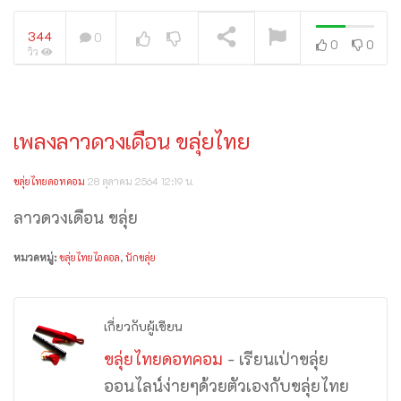
344
0
0
0
วิว
กำลังเล่นอยู่
เพลงลาวดวงเดือน ขลุ่ยไทย
ขลุ่ยไทยดอทคอม
28 ตุลาคม 2564 12:19 น.
ลาวดวงเดือน ขลุ่ย
หมวดหมู่:
ขลุ่ยไทยไอดอล
,
นักขลุ่ย
เกี่ยวกับผู้เขียน
ขลุ่ยไทยดอทคอม
- เรียนเป่าขลุ่ย
ออนไลน์ง่ายๆด้วยตัวเองกับขลุ่ยไทย