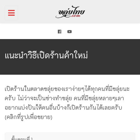
Toggle
navigation
แนะนำวิธีเปิดร้านค้าใหม่
เปิดร้านในตลาดขลุ่ยของเราง่ายๆได้ทุกคนที่มีขลุ่ยนะ
ครับ ไม่ว่าจะเป็นช่างทำขลุ่ย คนที่มีขลุ่ยหลายๆเลา
อยากแบ่งปันให้คนอื่นบ้างก็เปิดร้านกันได้เลยครับ
(คลิกที่รูปเพื่อขยาย)
ขั้นตอนที่ 1