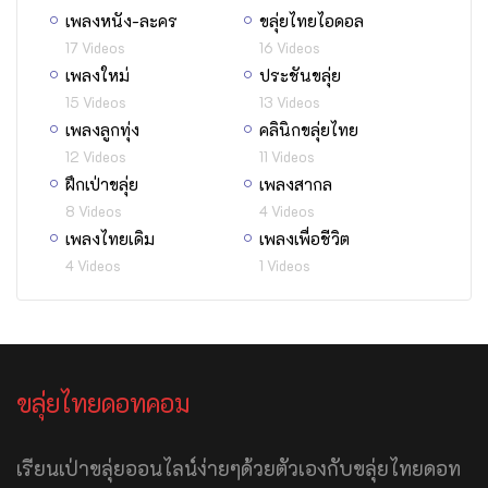
เพลงหนัง-ละคร
ขลุ่ยไทยไอดอล
17 Videos
16 Videos
เพลงใหม่
ประชันขลุ่ย
15 Videos
13 Videos
เพลงลูกทุ่ง
คลินิกขลุ่ยไทย
12 Videos
11 Videos
ฝึกเป่าขลุ่ย
เพลงสากล
8 Videos
4 Videos
เพลงไทยเดิม
เพลงเพื่อชีวิต
4 Videos
1 Videos
ขลุ่ยไทยดอทคอม
เรียนเป่าขลุ่ยออนไลน์ง่ายๆด้วยตัวเองกับขลุ่ยไทยดอท