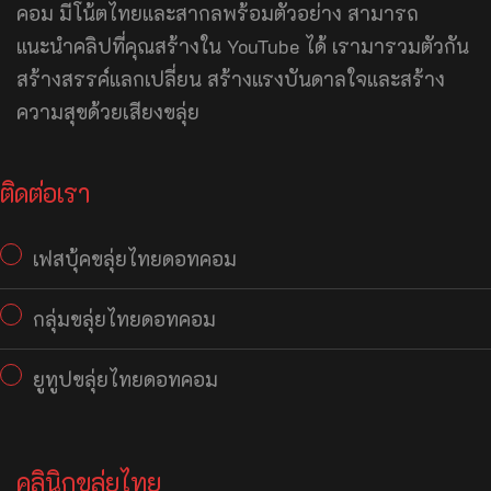
คอม มีโน้ตไทยและสากลพร้อมตัวอย่าง สามารถ
แนะนำคลิปที่คุณสร้างใน YouTube ได้ เรามารวมตัวกัน
สร้างสรรค์แลกเปลี่ยน สร้างแรงบันดาลใจและสร้าง
ความสุขด้วยเสียงขลุ่ย
ติดต่อเรา
เฟสบุ้คขลุ่ยไทยดอทคอม
กลุ่มขลุ่ยไทยดอทคอม
ยูทูปขลุ่ยไทยดอทคอม
คลินิกขลุ่ยไทย