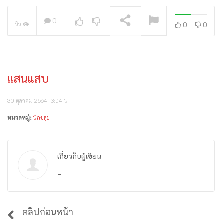
0
วิว
0
0
กำลังเล่นอยู่
แสน​แสบ​
30 ตุลาคม 2564 13:04 น.
หมวดหมู่:
นักขลุ่ย
เกี่ยวกับผู้เขียน
-
คลิปก่อนหน้า