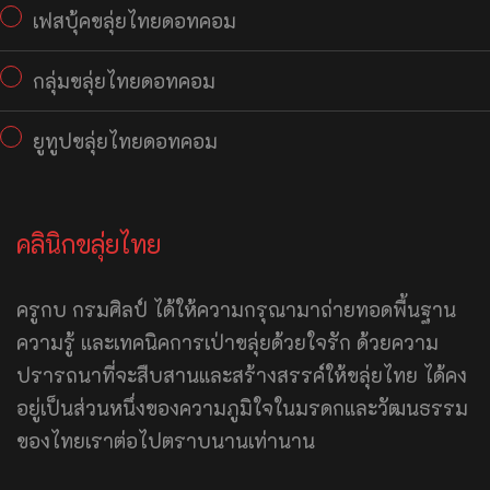
เฟสบุ้คขลุ่ยไทยดอทคอม
กลุ่มขลุ่ยไทยดอทคอม
ยูทูปขลุ่ยไทยดอทคอม
คลินิกขลุ่ยไทย
ครูกบ กรมศิลป์ ได้ให้ความกรุณามาถ่ายทอดพื้นฐาน
ความรู้ และเทคนิคการเป่าขลุ่ยด้วยใจรัก ด้วยความ
ปรารถนาที่จะสืบสานและสร้างสรรค์ให้ขลุ่ยไทย ได้คง
อยู่เป็นส่วนหนึ่งของความภูมิใจในมรดกและวัฒนธรรม
ของไทยเราต่อไปตราบนานเท่านาน