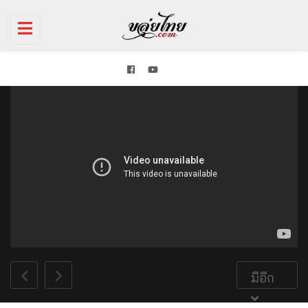
Toggle
navigation
มีอีก