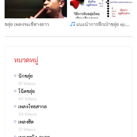
ขลุ่ย เพลงจะเข้หางยาว
แนะนำการฝึกเป่าขลุ่ย ep.4 การวางนิ้วและการไล่เสียงขลุ่ยไทยเสียงสากล
หมวดหมู่
นักขลุ่ย
81 Videos
โน้ตขลุ่ย
49 Videos
เพลงไทยสากล
24 Videos
เพลงฮิต
21 Videos
เพลงหนัง-ละคร