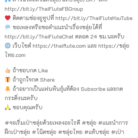
http://bit.ly/ThaiFluteFBGroup
ติดตามช่องยูทูปที่ http://bit.ly/ThaiFluteYouTube
ขอเพลงหรือขอคำแนะนำเรื่องขลุ่ยได้ที่
http://bit.ly/ThaiFluteChat ตลอด 24 ชม.นะครับ
เว็บไซต์ https://thaiflute.com และ https://ขลุ่ย
ไทย.com
ถ้าชอบกด Like
ถ้าถูกใจกด Share
ถ้าอยากเป็นแฟนพันธุ์แท้ต้อง Subscribe และกด
กระดิ่งนะครับ
ขอบคุณครับ
#จะเริ่มเป่าขลุ่ยด้วยเพลงอะไรดี #ขลุ่ย #แนะนำการ
ฝึกเป่าขลุ่ย #โน้ตขลุ่ย #ขลุ่ยไทย #แท้บขลุ่ย #เป่า