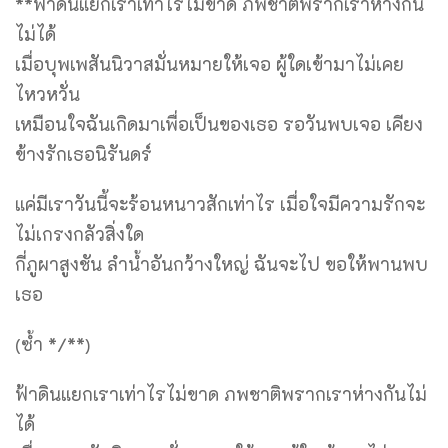
**ฟ้าดินแยกเราเท่าไรไม่ขาด ภพชาติพรากเราห่างกัน
ไม่ได้
เมื่อบุพเพสันนิวาสมั่นหมายให้เจอ ผู้ใดเข้ามาไม่เคย
ไหวหวั่น
เหมือนใจฉันเกิดมาเพื่อเป็นของเธอ รอวันพบเจอ เคียง
ข้างรักเธอนิรันดร์
แค่มีเราวันนี้จะร้อนหนาวสักเท่าไร เมื่อใจมีความรักจะ
ไม่เกรงกลัวสิ่งใด
กี่ภูผาสูงชัน ลำน้ำอันกว้างใหญ่ ฉันจะไป ขอให้พานพบ
เธอ
(ซ้ำ */**)
ฟ้าดินแยกเราเท่าไรไม่ขาด ภพชาติพรากเราห่างกันไม่
ได้