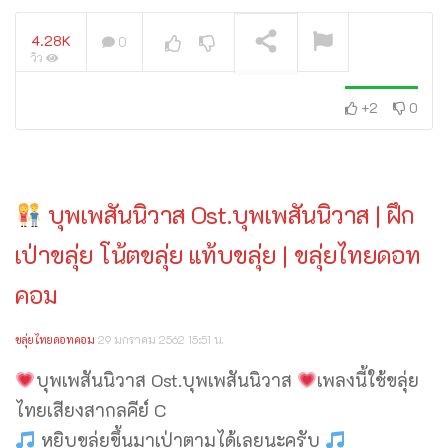
4.28K
0
วิว
+2
0
กำลังเล่นอยู่
บุพเพสันนิวาส Ost.บุพเพสันนิวาส | ฝึก
เป่าขลุ่ย โน้ตขลุ่ย แท้บขลุ่ย | ขลุ่ยไทยดอท
คอม
ขลุ่ยไทยดอทคอม
29 มกราคม 2562 15:51 น.
บุพเพสันนิวาส Ost.บุพเพสันนิวาส
เพลงนี้ใช้ขลุ่ย
ไทยเสียงสากลคีย์ C
หยิบขลุ่ยขึ้นมาเป่าตามได้เลยนะครับ