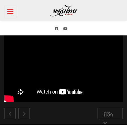
Toggle
navigation
มีอีก