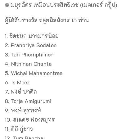
© มยุรฉัตร เหมือนประสิทธิเวช (เมคเกอร์ กรุ๊ป)
ผู้ได้รับรางวัล ขลุ่ยนิลมังกร 15 ท่าน
1. ชิดชนก นางมารน้อย
2. Pranpriya Sodalee
3. Tan Phornphimon
4. Nithinan Chanta
5. Wichai Mahamontree
6. Is Meez
7. พงษ์ บาติก
8. Torja Amigurumi
9. พงษ์ สุรพงษ์
10. สมเดช ฟองสมุทร
11. ดิถี ภู่ขาว
12. Tum Banchai