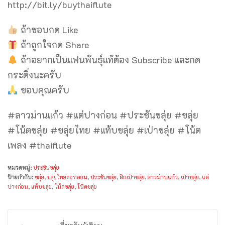
http://bit.ly/buythaiflute
ถ้าชอบกด Like
ถ้าถูกใจกด Share
ถ้าอยากเป็นแฟนพันธุ์แท้ต้อง Subscribe และกด
กระดิ่งนะครับ
ขอบคุณครับ
#ลาวม่านแก้ว #แต่ปางก่อน #ประชันขลุ่ย #ขลุ่ย
#โน้ตขลุ่ย #ขลุ่ยไทย #แท้บขลุ่ย #เป่าขลุ่ย #โน้ต
เพลง #thaiflute
หมวดหมู่:
ประชันขลุ่ย
ป้ายกำกับ:
ขลุ่ย
,
ขลุ่ยไทยดอทคอม
,
ประชันขลุ่ย
,
ฝึกเป่าขลุ่ย
,
ลาวม่านแก้ว
,
เป่าขลุ่ย
,
แต่
ปางก่อน
,
แท้บขลุ่ย
,
โน้ตขลุ่ย
,
โน๊ตขลุ่ย