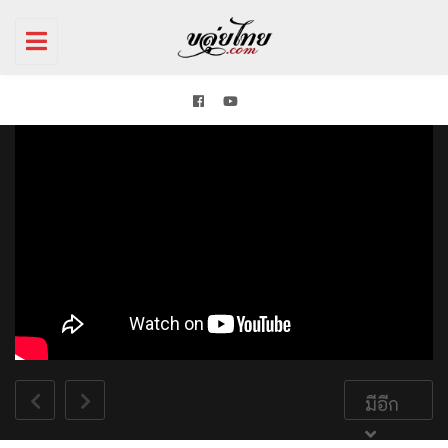
Toggle
navigation
มีอีก