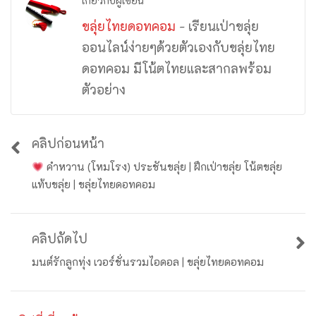
เกี่ยวกับผู้เขียน
ขลุ่ยไทยดอทคอม
- เรียนเป่าขลุ่ย
ออนไลน์ง่ายๆด้วยตัวเองกับขลุ่ยไทย
ดอทคอม มีโน้ตไทยและสากลพร้อม
ตัวอย่าง
คลิปก่อนหน้า
คำหวาน (โหมโรง) ประชันขลุ่ย | ฝึกเป่าขลุ่ย โน้ตขลุ่ย
แท้บขลุ่ย | ขลุ่ยไทยดอทคอม
คลิปถัดไป
มนต์รักลูกทุ่ง เวอร์ชั่นรวมไอดอล | ขลุ่ยไทยดอทคอม