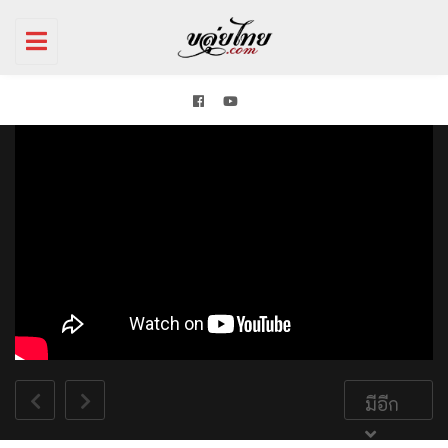
Toggle
navigation
มีอีก