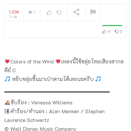
1.33K
0
วิว
+1
0
กำลังเล่นอยู่
Colors of the Wind
เพลงนี้ใช้ขลุ่ยไทยเสียงสากล
คีย์ C
หยิบขลุ่ยขึ้นมาเป่าตามได้เลยนะครับ
▬▬▬▬▬▬▬▬▬▬▬▬▬▬▬▬▬▬▬▬
ขับร้อง : Vanessa Williams
คำร้อง/ทำนอง : Alan Menken / Stephen
Laurence Schwartz
© Walt Disney Music Company