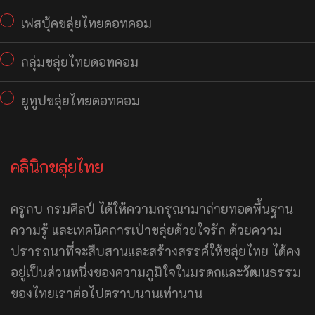
เฟสบุ้คขลุ่ยไทยดอทคอม
กลุ่มขลุ่ยไทยดอทคอม
ยูทูปขลุ่ยไทยดอทคอม
คลินิกขลุ่ยไทย
ครูกบ กรมศิลป์ ได้ให้ความกรุณามาถ่ายทอดพื้นฐาน
ความรู้ และเทคนิคการเป่าขลุ่ยด้วยใจรัก ด้วยความ
ปรารถนาที่จะสืบสานและสร้างสรรค์ให้ขลุ่ยไทย ได้คง
อยู่เป็นส่วนหนึ่งของความภูมิใจในมรดกและวัฒนธรรม
ของไทยเราต่อไปตราบนานเท่านาน