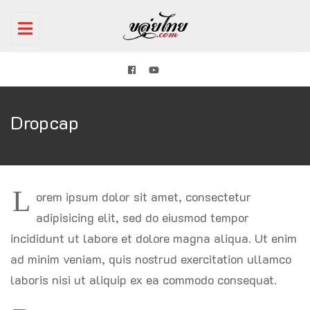
Toggle
navigation
Dropcap
L
orem ipsum dolor sit amet, consectetur
adipisicing elit, sed do eiusmod tempor
incididunt ut labore et dolore magna aliqua. Ut enim
ad minim veniam, quis nostrud exercitation ullamco
laboris nisi ut aliquip ex ea commodo consequat.