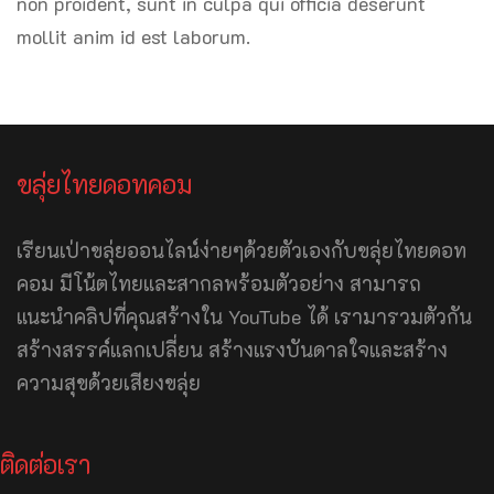
non proident, sunt in culpa qui officia deserunt
mollit anim id est laborum.
ขลุ่ยไทยดอทคอม
เรียนเป่าขลุ่ยออนไลน์ง่ายๆด้วยตัวเองกับขลุ่ยไทยดอท
คอม มีโน้ตไทยและสากลพร้อมตัวอย่าง สามารถ
แนะนำคลิปที่คุณสร้างใน YouTube ได้ เรามารวมตัวกัน
สร้างสรรค์แลกเปลี่ยน สร้างแรงบันดาลใจและสร้าง
ความสุขด้วยเสียงขลุ่ย
ติดต่อเรา