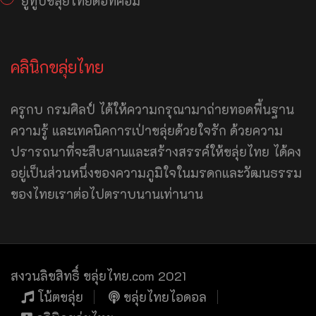
ยูทูปขลุ่ยไทยดอทคอม
คลินิกขลุ่ยไทย
ครูกบ กรมศิลป์ ได้ให้ความกรุณามาถ่ายทอดพื้นฐาน
ความรู้ และเทคนิคการเป่าขลุ่ยด้วยใจรัก ด้วยความ
ปรารถนาที่จะสืบสานและสร้างสรรค์ให้ขลุ่ยไทย ได้คง
อยู่เป็นส่วนหนึ่งของความภูมิใจในมรดกและวัฒนธรรม
ของไทยเราต่อไปตราบนานเท่านาน
สงวนลิขสิทธิ์ ขลุ่ยไทย.com 2021
โน้ตขลุ่ย
ขลุ่ยไทยไอดอล