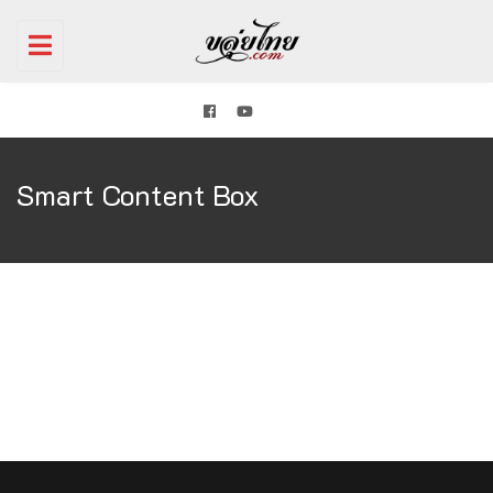
Toggle
navigation
Smart Content Box