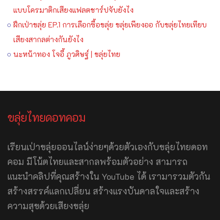
แบบโครมาติกเสียงแฟลตชาร์ปจับยังไง
ฝึกเป่าขลุ่ย EP.1 การเลือกซื้อขลุ่ย ขลุ่ยเพียงออ กับขลุ่ยไทยเทียบ
เสียงสากลต่างกันยังไง
นะหน้าทอง โจอี้ ภูวศิษฐ์ | ขลุ่ยไทย
ขลุ่ยไทยดอทคอม
เรียนเป่าขลุ่ยออนไลน์ง่ายๆด้วยตัวเองกับขลุ่ยไทยดอท
คอม มีโน้ตไทยและสากลพร้อมตัวอย่าง สามารถ
แนะนำคลิปที่คุณสร้างใน YouTube ได้ เรามารวมตัวกัน
สร้างสรรค์แลกเปลี่ยน สร้างแรงบันดาลใจและสร้าง
ความสุขด้วยเสียงขลุ่ย