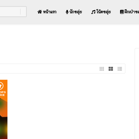
หน้าแรก
นักขลุ่ย
โน้ตขลุ่ย
ฝึกเป่าขล
:20