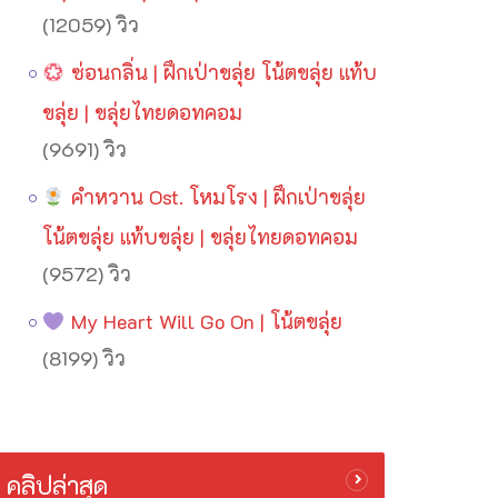
(12059) วิว
ซ่อนกลิ่น | ฝึกเป่าขลุ่ย โน้ตขลุ่ย แท้บ
ขลุ่ย | ขลุ่ยไทยดอทคอม
(9691) วิว
คำหวาน Ost. โหมโรง | ฝึกเป่าขลุ่ย
โน้ตขลุ่ย แท้บขลุ่ย | ขลุ่ยไทยดอทคอม
(9572) วิว
My Heart Will Go On | โน้ตขลุ่ย
(8199) วิว
คลิปล่าสุด