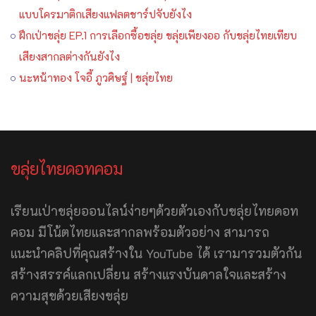
แบบโครมาติกเสียงแฟลตชาร์ปจับยังไง
ฝึกเป่าขลุ่ย EP.1 การเลือกซื้อขลุ่ย ขลุ่ยเพียงออ กับขลุ่ยไทยเทียบ
เสียงสากลต่างกันยังไง
นะหน้าทอง โจอี้ ภูวศิษฐ์ | ขลุ่ยไทย
ขลุ่ยไทยดอทคอม
เรียนเป่าขลุ่ยออนไลน์ง่ายๆด้วยตัวเองกับขลุ่ยไทยดอท
คอม มีโน้ตไทยและสากลพร้อมตัวอย่าง สามารถ
แนะนำคลิปที่คุณสร้างใน YouTube ได้ เรามารวมตัวกัน
สร้างสรรค์แลกเปลี่ยน สร้างแรงบันดาลใจและสร้าง
ความสุขด้วยเสียงขลุ่ย