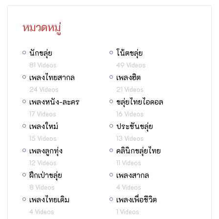
หมวดหมู่
นักขลุ่ย
โน้ตขลุ่ย
81 Videos
49 Videos
เพลงไทยสากล
เพลงฮิต
24 Videos
21 Videos
เพลงหนัง-ละคร
ขลุ่ยไทยไอดอล
17 Videos
16 Videos
เพลงใหม่
ประชันขลุ่ย
15 Videos
13 Videos
เพลงลูกทุ่ง
คลินิกขลุ่ยไทย
12 Videos
11 Videos
ฝึกเป่าขลุ่ย
เพลงสากล
8 Videos
4 Videos
เพลงไทยเดิม
เพลงเพื่อชีวิต
4 Videos
1 Videos