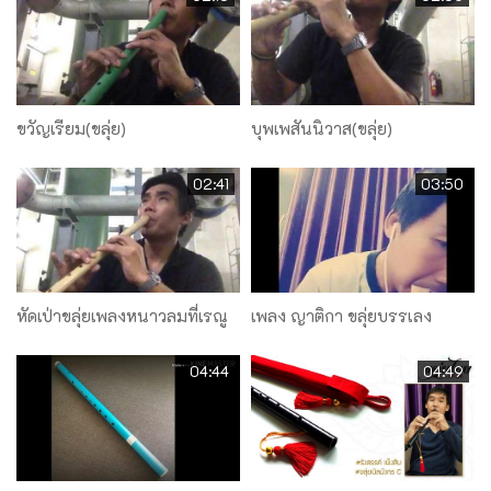
ขวัญเรียม(ขลุ่ย)
บุพเพสันนิวาส(ขลุ่ย)
02:41
03:50
หัดเป่าขลุ่ยเพลงหนาวลมที่เรณู
เพลง ญาติกา ขลุ่ยบรรเลง
04:44
04:49