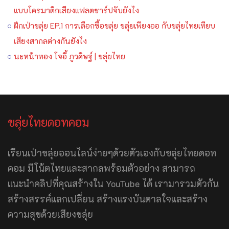
แบบโครมาติกเสียงแฟลตชาร์ปจับยังไง
ฝึกเป่าขลุ่ย EP.1 การเลือกซื้อขลุ่ย ขลุ่ยเพียงออ กับขลุ่ยไทยเทียบ
เสียงสากลต่างกันยังไง
นะหน้าทอง โจอี้ ภูวศิษฐ์ | ขลุ่ยไทย
ขลุ่ยไทยดอทคอม
เรียนเป่าขลุ่ยออนไลน์ง่ายๆด้วยตัวเองกับขลุ่ยไทยดอท
คอม มีโน้ตไทยและสากลพร้อมตัวอย่าง สามารถ
แนะนำคลิปที่คุณสร้างใน YouTube ได้ เรามารวมตัวกัน
สร้างสรรค์แลกเปลี่ยน สร้างแรงบันดาลใจและสร้าง
ความสุขด้วยเสียงขลุ่ย