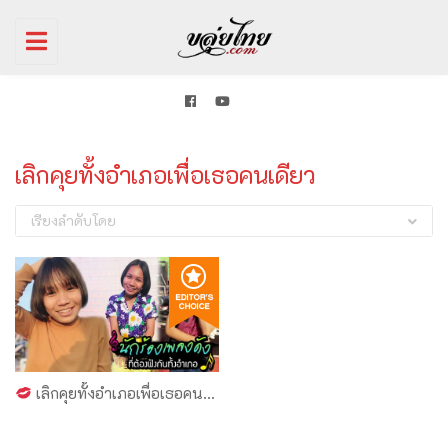
Toggle
navigation
เลิกคุยทั้งอำเภอเพื่อเธอคนเดียว
เรียงลำดับโดย
03:41
เลิกคุยทั้งอำเภอเพื่อเธอคนเดียว | ฝึกเป่าขลุ่ย โน้ตขลุ่ย แท้บขลุ่ย | ขลุ่ยไทยดอทคอม