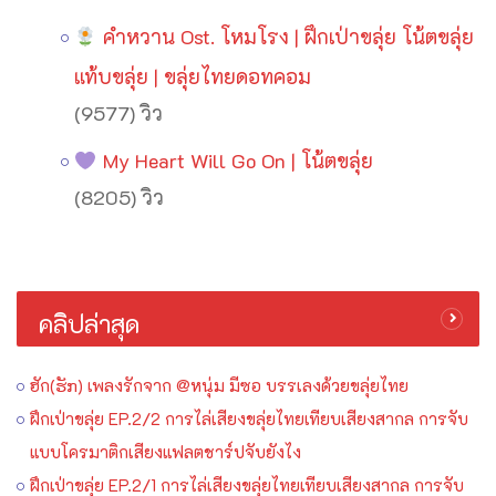
คำหวาน Ost. โหมโรง | ฝึกเป่าขลุ่ย โน้ตขลุ่ย
แท้บขลุ่ย | ขลุ่ยไทยดอทคอม
(9577) วิว
My Heart Will Go On | โน้ตขลุ่ย
(8205) วิว
คลิปล่าสุด
ฮัก(ຮັກ) เพลงรักจาก @หนุ่ม มีซอ บรรเลงด้วยขลุ่ยไทย
ฝึกเป่าขลุ่ย EP.2/2 การไล่เสียงขลุ่ยไทยเทียบเสียงสากล การจับ
แบบโครมาติกเสียงแฟลตชาร์ปจับยังไง
ฝึกเป่าขลุ่ย EP.2/1 การไล่เสียงขลุ่ยไทยเทียบเสียงสากล การจับ