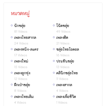
หมวดหมู่
นักขลุ่ย
โน้ตขลุ่ย
81 Videos
49 Videos
เพลงไทยสากล
เพลงฮิต
24 Videos
21 Videos
เพลงหนัง-ละคร
ขลุ่ยไทยไอดอล
17 Videos
16 Videos
เพลงใหม่
ประชันขลุ่ย
15 Videos
13 Videos
เพลงลูกทุ่ง
คลินิกขลุ่ยไทย
12 Videos
11 Videos
ฝึกเป่าขลุ่ย
เพลงสากล
8 Videos
4 Videos
เพลงไทยเดิม
เพลงเพื่อชีวิต
4 Videos
1 Videos