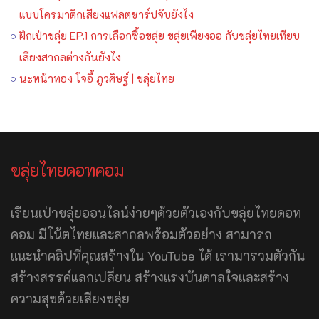
แบบโครมาติกเสียงแฟลตชาร์ปจับยังไง
ฝึกเป่าขลุ่ย EP.1 การเลือกซื้อขลุ่ย ขลุ่ยเพียงออ กับขลุ่ยไทยเทียบ
เสียงสากลต่างกันยังไง
นะหน้าทอง โจอี้ ภูวศิษฐ์ | ขลุ่ยไทย
ขลุ่ยไทยดอทคอม
เรียนเป่าขลุ่ยออนไลน์ง่ายๆด้วยตัวเองกับขลุ่ยไทยดอท
คอม มีโน้ตไทยและสากลพร้อมตัวอย่าง สามารถ
แนะนำคลิปที่คุณสร้างใน YouTube ได้ เรามารวมตัวกัน
สร้างสรรค์แลกเปลี่ยน สร้างแรงบันดาลใจและสร้าง
ความสุขด้วยเสียงขลุ่ย