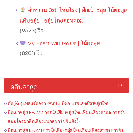
คำหวาน Ost. โหมโรง | ฝึกเป่าขลุ่ย โน้ตขลุ่ย
แท้บขลุ่ย | ขลุ่ยไทยดอทคอม
(9573) วิว
My Heart Will Go On | โน้ตขลุ่ย
(8201) วิว
คลิปล่าสุด
ฮัก(ຮັກ) เพลงรักจาก @หนุ่ม มีซอ บรรเลงด้วยขลุ่ยไทย
ฝึกเป่าขลุ่ย EP.2/2 การไล่เสียงขลุ่ยไทยเทียบเสียงสากล การจับ
แบบโครมาติกเสียงแฟลตชาร์ปจับยังไง
ฝึกเป่าขลุ่ย EP.2/1 การไล่เสียงขลุ่ยไทยเทียบเสียงสากล การจับ