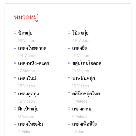
หมวดหมู่
นักขลุ่ย
โน้ตขลุ่ย
81 Videos
49 Videos
เพลงไทยสากล
เพลงฮิต
24 Videos
21 Videos
เพลงหนัง-ละคร
ขลุ่ยไทยไอดอล
17 Videos
16 Videos
เพลงใหม่
ประชันขลุ่ย
15 Videos
13 Videos
เพลงลูกทุ่ง
คลินิกขลุ่ยไทย
12 Videos
11 Videos
ฝึกเป่าขลุ่ย
เพลงสากล
8 Videos
4 Videos
เพลงไทยเดิม
เพลงเพื่อชีวิต
4 Videos
1 Videos