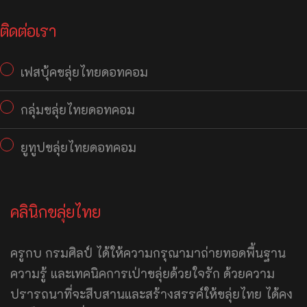
ติดต่อเรา
เฟสบุ้คขลุ่ยไทยดอทคอม
กลุ่มขลุ่ยไทยดอทคอม
ยูทูปขลุ่ยไทยดอทคอม
คลินิกขลุ่ยไทย
ครูกบ กรมศิลป์ ได้ให้ความกรุณามาถ่ายทอดพื้นฐาน
ความรู้ และเทคนิคการเป่าขลุ่ยด้วยใจรัก ด้วยความ
ปรารถนาที่จะสืบสานและสร้างสรรค์ให้ขลุ่ยไทย ได้คง