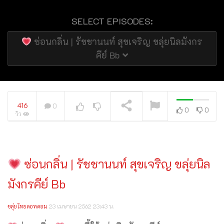
SELECT EPISODES:
ซ่อนกลิ่น | รัชชานนท์ สุขเจริญ ขลุ่ยนิลมังกร
คีย์ Bb
กำลังเล่นอยู่
416
0
0
0
วิว
ซ่อนกลิ่น | รัชชานนท์ สุขเจริญ ขลุ่ยนิล
มังกรคีย์ Bb
ขลุ่ยไทยดอทคอม
23 เมษายน 2562 23:43 น.